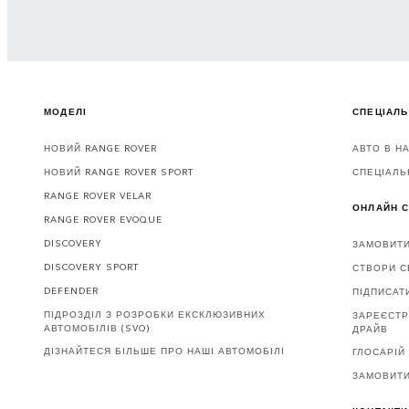
МОДЕЛІ
СПЕЦІАЛЬ
НОВИЙ RANGE ROVER
АВТО В Н
НОВИЙ RANGE ROVER SPORT
СПЕЦІАЛЬ
RANGE ROVER VELAR
ОНЛАЙН С
RANGE ROVER EVOQUE
DISCOVERY
ЗАМОВИТ
DISCOVERY SPORT
СТВОРИ С
DEFENDER
ПІДПИСАТ
ПІДРОЗДІЛ З РОЗРОБКИ ЕКСКЛЮЗИВНИХ
ЗАРЕЄСТР
АВТОМОБІЛІВ (SVO)
ДРАЙВ
ДІЗНАЙТЕСЯ БІЛЬШЕ ПРО НАШІ АВТОМОБІЛІ
ГЛОСАРІЙ
ЗАМОВИТИ