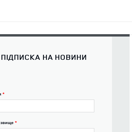
ПІДПИСКА НА НОВИНИ
я
*
ізвище
*