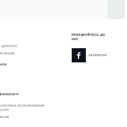
ПРИЄДНУЙТЕСЬ ДО
НАС
А ДОРОГАХ
ND ROVER
FACEBOOK
OVER
ТЕХНОЛОГІЇ
 РОЗРОБКИ ЕКСКЛЮЗИВНИХ
(SVO)
ENIUM