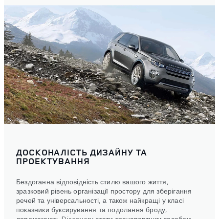
ДОСКОНАЛІСТЬ ДИЗАЙНУ ТА
ПРОЕКТУВАННЯ
Бездоганна відповідність стилю вашого життя,
зразковий рівень організації простору для зберігання
речей та універсальності, а також найкращі у класі
показники буксирування та подолання броду,
допомагають Discovery стати транспортним засобом,