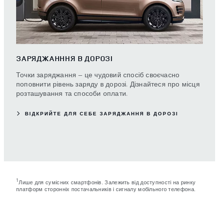
ЗАРЯДЖАНННЯ В ДОРОЗІ
Точки заряджання — це чудовий спосіб своєчасно
поповнити рівень заряду в дорозі. Дізнайтеся про місця
розташування та способи оплати.
ВІДКРИЙТЕ ДЛЯ СЕБЕ ЗАРЯДЖАННЯ В ДОРОЗІ
1
Лише для сумісних смартфонів. Залежить від доступності на ринку
платформ сторонніх постачальників і сигналу мобільного телефона.