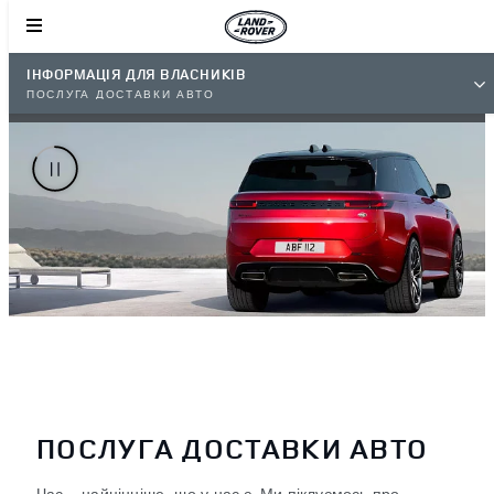
ІНФОРМАЦІЯ ДЛЯ ВЛАСНИКІВ
ПОСЛУГА ДОСТАВКИ АВТО
ПОСЛУГА ДОСТАВКИ АВТО
Час — найцінніше, що у нас є. Ми піклуємось про