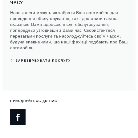
ЧАСУ
Наші колеги можуть як забрати Ваш автомобіль для
проведення обслуговування, так і доставити вам за
вказаною Вами адресою після обслуговування,
попередньо узгодивши з Вами час. Скористайтеся
перевагами послуги та насолоджуйтесь своїм часом,
будучи впевненими, що наші фахівці подбають про Ваш
автомобіль.
ЗАРЕЗЕРВУВАТИ ПОСЛУГУ
ПРИЄДНУЙТЕСЬ ДО НАС