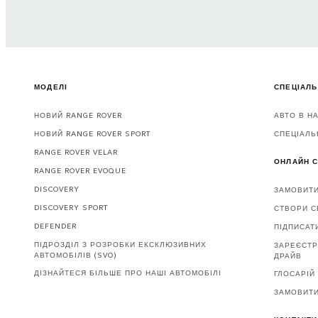
МОДЕЛІ
СПЕЦІАЛЬ
НОВИЙ RANGE ROVER
АВТО В Н
НОВИЙ RANGE ROVER SPORT
СПЕЦІАЛЬ
RANGE ROVER VELAR
ОНЛАЙН С
RANGE ROVER EVOQUE
DISCOVERY
ЗАМОВИТ
DISCOVERY SPORT
СТВОРИ С
DEFENDER
ПІДПИСАТ
ПІДРОЗДІЛ З РОЗРОБКИ ЕКСКЛЮЗИВНИХ
ЗАРЕЄСТР
АВТОМОБІЛІВ (SVO)
ДРАЙВ
ДІЗНАЙТЕСЯ БІЛЬШЕ ПРО НАШІ АВТОМОБІЛІ
ГЛОСАРІЙ
ЗАМОВИТИ