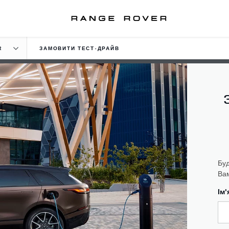
R
ЗАМОВИТИ ТЕСТ-ДРАЙВ
Буд
Вам
Ім'