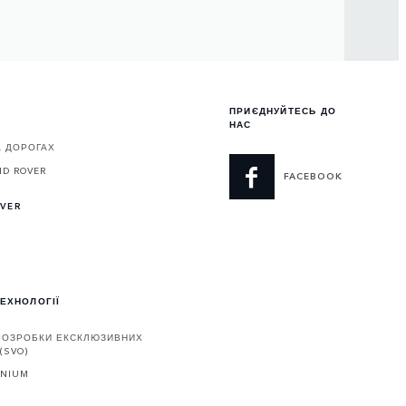
ПРИЄДНУЙТЕСЬ ДО
НАС
А ДОРОГАХ
ND ROVER
FACEBOOK
OVER
ТЕХНОЛОГІЇ
 РОЗРОБКИ ЕКСКЛЮЗИВНИХ
(SVO)
ENIUM