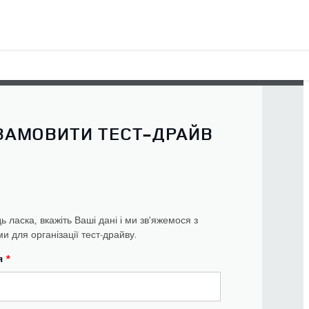
ЗАМОВИТИ ТЕСТ-ДРАЙВ
ь ласка, вкажіть Ваші дані і ми зв'яжемося з
и для організації тест-драйву.
я
*