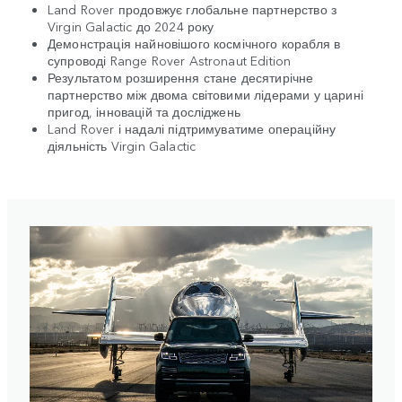
Land Rover продовжує глобальне партнерство з
Virgin Galactic до 2024 року
Демонстрація найновішого космічного корабля в
супроводі Range Rover Astronaut Edition
Результатом розширення стане десятирічне
партнерство між двома світовими лідерами у царині
пригод, інновацій та досліджень
Land Rover і надалі підтримуватиме операційну
діяльність Virgin Galactic