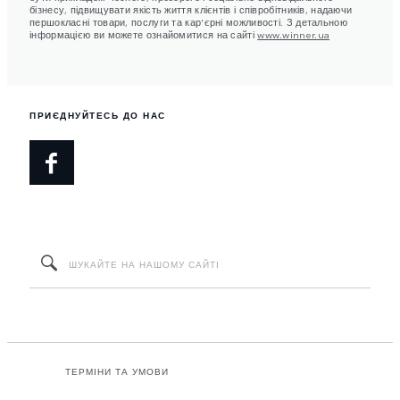
бізнесу, підвищувати якість життя клієнтів і співробітників, надаючи
першокласні товари, послуги та кар'єрні можливості. З детальною
інформацією ви можете ознайомитися на сайті
www.winner.ua
ПРИЄДНУЙТЕСЬ ДО НАС
ТЕРМІНИ ТА УМОВИ