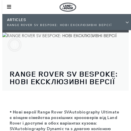
ARTICLES
RANGE ROVER SV BESPOKE: НОВІ ЕКСКЛЮЗИВНІ ВЕРСІЇ
RANGE ROVER SV BESPOKE:
НОВІ ЕКСКЛЮЗИВНІ ВЕРСІЇ
• Нові версії Range Rover SVAutobiography Ultimate
є вінцем сімейства розкішних кросоверів від Land
Rover і доступні в обох варіантах кузова:
SVAutobiography Dynamic та з довгою колісною