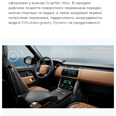
оформлені у кольорі Graphite Atlas. В середині
рифлене покриття поворотного перемикача передач,
кнопка стартера та педалі, а також анодовані червоні
пелюсткові перемикачі, підкреслюють зосередженість
моделі SVAutobiography Dynamic на продуктивності.