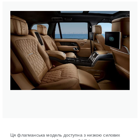
Ця флагманська модель доступна з низкою силових