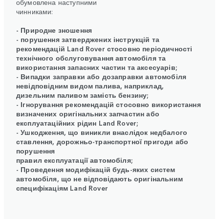
обумовлена наступними
чинниками:
- Природне зношення
- порушення затверджених інструкцій та
рекомендацій Land Rover стосовно періодичності
технічного обслуговування автомобіля та
використання запасних частин та аксесуарів;
- Випадки заправки або дозаправки автомобіля
невідповідним видом палива, наприклад,
дизельним паливом замість бензину;
- Ігнорування рекомендацій стосовно використання
визначених оригінальних запчастин або
експлуатаційних рідин Land Rover;
- Ушкодження, що виникли внаслідок недбалого
ставлення, дорожньо-транспортної пригоди або
порушення
правил експлуатації автомобіля;
- Проведення модифікацій будь-яких систем
автомобіля, що не відповідають оригінальним
специфікаціям Land Rover