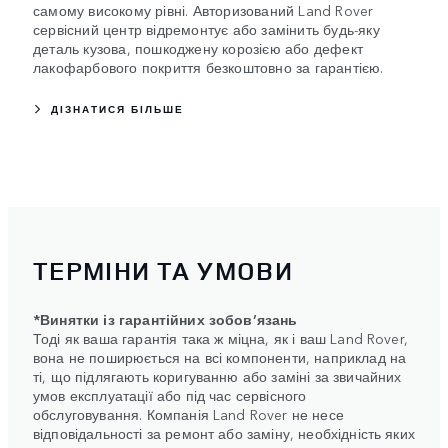
самому високому рівні. Авторизований Land Rover
сервісний центр відремонтує або замінить будь-яку
деталь кузова, пошкоджену корозією або дефект
лакофарбового покриття безкоштовно за гарантією.
ДІЗНАТИСЯ БІЛЬШЕ
ТЕРМІНИ ТА УМОВИ
*Винятки із гарантійних зобов’язань
Тоді як ваша гарантія така ж міцна, як і ваш Land Rover,
вона не поширюється на всі компоненти, наприклад на
ті, що підлягають коригуванню або заміні за звичайних
умов експлуатації або під час сервісного
обслуговування. Компанія Land Rover не несе
відповідальності за ремонт або заміну, необхідність яких