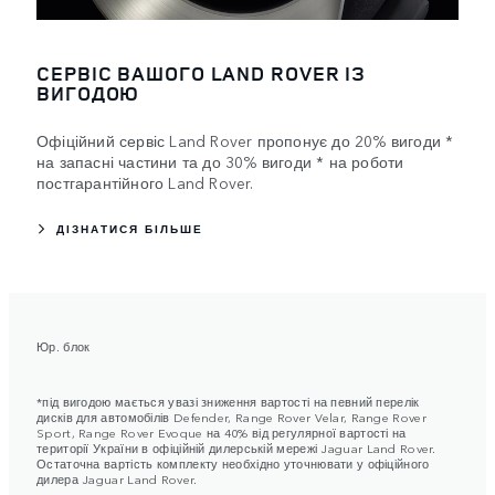
СЕРВІС ВАШОГО LAND ROVER ІЗ
ВИГОДОЮ
Офіційний сервіс Land Rover пропонує до 20% вигоди *
на запасні частини та до 30% вигоди * на роботи
постгарантійного Land Rover.
ДІЗНАТИСЯ БІЛЬШЕ
Юр. блок
*під вигодою мається увазі зниження вартості на певний перелік
дисків для автомобілів Defender, Range Rover Velar, Range Rover
Sport, Range Rover Evoque на 40% від регулярної вартості на
території України в офіційній дилерській мережі Jaguar Land Rover.
Остаточна вартість комплекту необхідно уточнювати у офіційного
дилера Jaguar Land Rover.