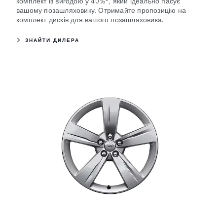
комплект із вигодою у 40%*, який ідеально пасує
вашому позашляховику. Отримайте пропозицію на
комплект дисків для вашого позашляховика.
ЗНАЙТИ ДИЛЕРА