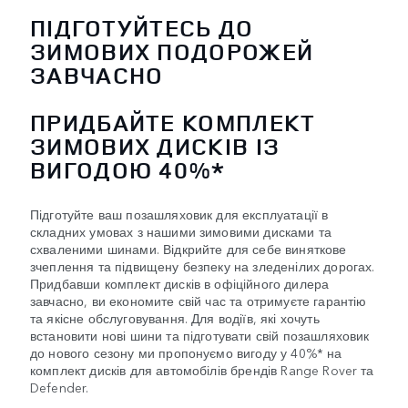
ПІДГОТУЙТЕСЬ ДО
ЗИМОВИХ ПОДОРОЖЕЙ
ЗАВЧАСНО
ПРИДБАЙТЕ КОМПЛЕКТ
ЗИМОВИХ ДИСКІВ ІЗ
ВИГОДОЮ 40%*
Підготуйте ваш позашляховик для експлуатації в
складних умовах з нашими зимовими дисками та
схваленими шинами. Відкрийте для себе виняткове
зчеплення та підвищену безпеку на зледенілих дорогах.
Придбавши комплект дисків в офіційного дилера
завчасно, ви економите свій час та отримуєте гарантію
та якісне обслуговування. Для водіїв, які хочуть
встановити нові шини та підготувати свій позашляховик
до нового сезону ми пропонуємо вигоду у 40%* на
комплект дисків для автомобілів брендів Range Rover та
Defender.