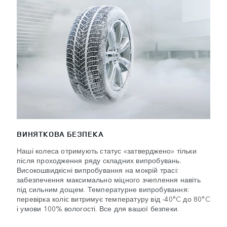
ВИНЯТКОВА БЕЗПЕКА
Наші колеса отримують статус «затверджено» тільки
після проходження ряду складних випробувань.
Високошвидкісні випробування на мокрій трасі:
забезпечення максимально міцного зчеплення навіть
під сильним дощем. Температурне випробування:
перевірка коліс витримує температуру від -40°C до 80°C
і умови 100% вологості. Все для вашої безпеки.