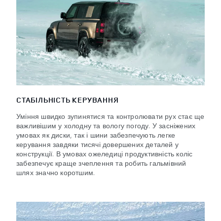
СТАБІЛЬНІСТЬ КЕРУВАННЯ
Уміння швидко зупинятися та контролювати рух стає ще
важливішим у холодну та вологу погоду. У засніжених
умовах як диски, так і шини забезпечують легке
керування завдяки тисячі довершених деталей у
конструкції. В умовах ожеледиці продуктивність коліс
забезпечує краще зчеплення та робить гальмівний
шлях значно коротшим.