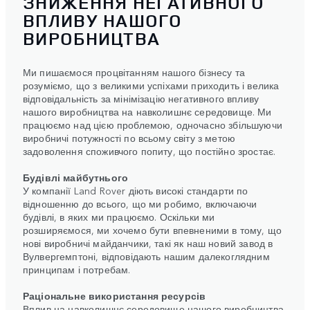
ЗНИЖЕННЯ НЕГАТИВНОГО
ВПЛИВУ НАШОГО
ВИРОБНИЦТВА
Ми пишаємося процвітанням нашого бізнесу та
розуміємо, що з великими успіхами приходить і велика
відповідальність за мінімізацію негативного впливу
нашого виробництва на навколишнє середовище. Ми
працюємо над цією проблемою, одночасно збільшуючи
виробничі потужності по всьому світу з метою
задоволення споживчого попиту, що постійно зростає.
Будівлі майбутнього
У компанії Land Rover діють високі стандарти по
відношенню до всього, що ми робимо, включаючи
будівлі, в яких ми працюємо. Оскільки ми
розширяємося, ми хочемо бути впевненими в тому, що
нові виробничі майданчики, такі як наш новий завод в
Вулвергемптоні, відповідають нашим далекоглядним
принципам і потребам.
Раціональне використання ресурсів
Вплив на навколишнє середовище нашого виробництва,