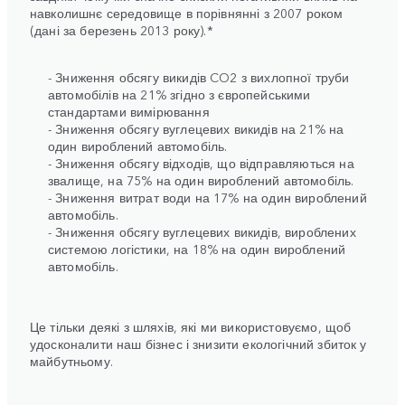
навколишнє середовище в порівнянні з 2007 роком
(дані за березень 2013 року).*
- Зниження обсягу викидів CO2 з вихлопної труби
автомобілів на 21% згідно з європейськими
стандартами вимірювання
- Зниження обсягу вуглецевих викидів на 21% на
один вироблений автомобіль.
- Зниження обсягу відходів, що відправляються на
звалище, на 75% на один вироблений автомобіль.
- Зниження витрат води на 17% на один вироблений
автомобіль.
- Зниження обсягу вуглецевих викидів, вироблених
системою логістики, на 18% на один вироблений
автомобіль.
Це тільки деякі з шляхів, які ми використовуємо, щоб
удосконалити наш бізнес і знизити екологічний збиток у
майбутньому.