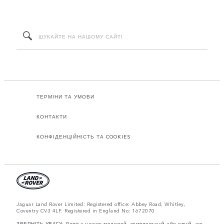
ТЕРМІНИ ТА УМОВИ
КОНТАКТИ
КОНФІДЕНЦІЙНІСТЬ ТА COOKIES
Jaguar Land Rover Limited: Registered office: Abbey Road, Whitley,
Coventry CV3 4LF. Registered in England No: 1672070
ЗВЕРНІТЬ УВАГУ: Деякі з наших моделей, комплектацій або опцій, що