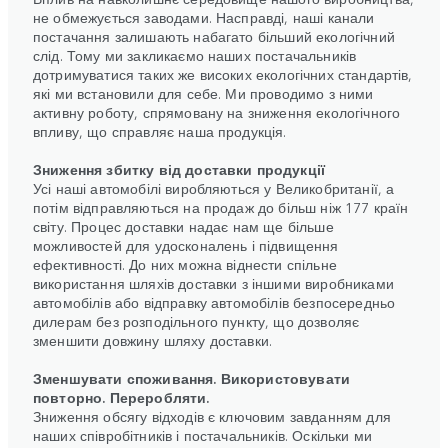
не обмежується заводами. Насправді, наші канали
постачання залишають набагато більший екологічний
слід. Тому ми закликаємо наших постачальників
дотримуватися таких же високих екологічних стандартів,
які ми встановили для себе. Ми проводимо з ними
активну роботу, спрямовану на зниження екологічного
впливу, що справляє наша продукція.
Зниження збитку від доставки продукції
Усі наші автомобілі виробляються у Великобританії, а
потім відправляються на продаж до більш ніж 177 країн
світу. Процес доставки надає нам ще більше
можливостей для удосконалень і підвищення
ефективності. До них можна віднести спільне
використання шляхів доставки з іншими виробниками
автомобілів або відправку автомобілів безпосередньо
дилерам без розподільного пункту, що дозволяє
зменшити довжину шляху доставки.
Зменшувати споживання. Використовувати
повторно. Переробляти.
Зниження обсягу відходів є ключовим завданням для
наших співробітників і постачальників. Оскільки ми