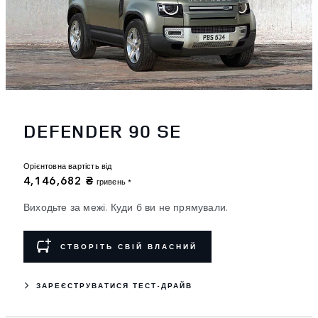
DEFENDER 90 SE
Орієнтовна вартість від
4,146,682 ₴
гривень *
Виходьте за межі. Куди б ви не прямували.
СТВОРІТЬ СВІЙ ВЛАСНИЙ
ЗАРЕЄСТРУВАТИСЯ ТЕСТ-ДРАЙВ