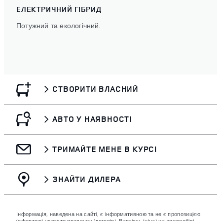
ЕЛЕКТРИЧНИЙ ГІБРИД
Потужний та екологічний.
СТВОРИТИ ВЛАСНИЙ
АВТО У НАЯВНОСТІ
ТРИМАЙТЕ МЕНЕ В КУРСІ
ЗНАЙТИ ДИЛЕРА
Інформація, наведена на сайті, є інформативною та не є пропозицією
(офертою) укласти правочин (договір). Вартість (ціна) на автомобілі,