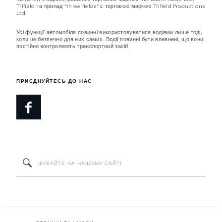
Trifield та прилад “three fields” є торговою маркою Trifield Productions
Ltd.
Усі функції автомобіля повинні використовуватися водіями лише тоді,
коли це безпечно для них самих. Водії повинні бути впевнені, що вони
постійно контролюють транспортний засіб.
ПРИЄДНУЙТЕСЬ ДО НАС