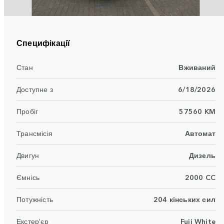
Специфікації
Стан
Вживаний
Доступне з
6/18/2026
Пробіг
57560 KM
Трансмісія
Автомат
Двигун
Дизель
Ємнісь
2000 CC
Потужність
204 кінських сил
Екстер'єр
Fuji White