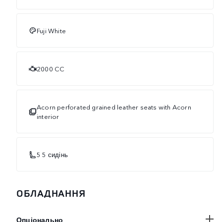
Fuji White
2000 CC
Acorn perforated grained leather seats with Acorn
interior
5 5 сидінь
ОБЛАДНАННЯ
Опціонально