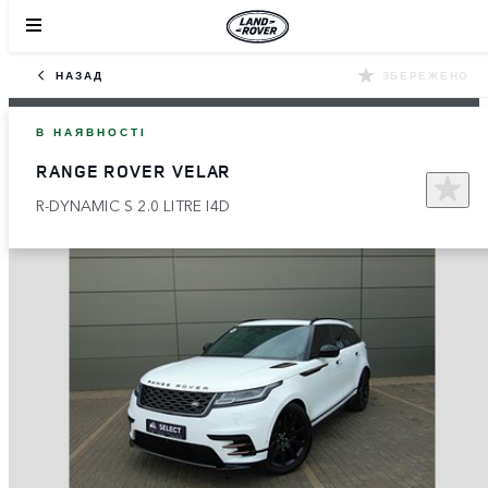
НАЗАД
ЗБЕРЕЖЕНО
В НАЯВНОСТІ
RANGE ROVER VELAR
R-DYNAMIC S 2.0 LITRE I4D​