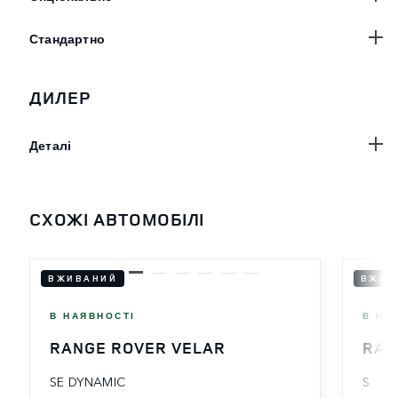
Стандартно
ДИЛЕР
Деталі
СХОЖІ АВТОМОБІЛІ
ВЖИВАНИЙ
ВЖИВ
В НАЯВНОСТІ
В НА
RANGE ROVER VELAR
RAN
SE DYNAMIC
S