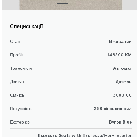
Специфікації
Стан
Вживаний
Пробіг
148500 KM
Трансмісія
Автомат
Двигун
Дизель
Ємнісь
3000 CC
Потужність
258 кінських сил
Екстер'єр
Byron Blue
Espresso Seats with Espresso/Ivory interior