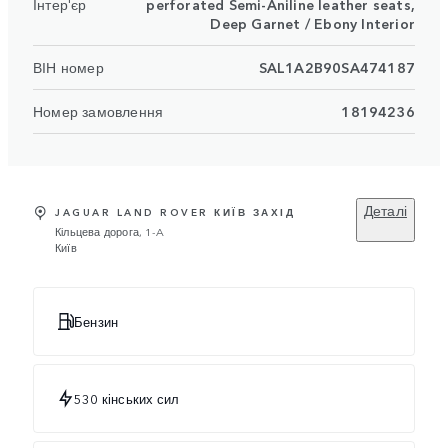
Інтер'єр
perforated Semi-Aniline leather seats,
Deep Garnet / Ebony Interior
ВІН номер
SAL1A2B90SA474187
Номер замовлення
18194236
Деталі
JAGUAR LAND ROVER КИЇВ ЗАХІД
Кільцева дорога, 1-A
Київ
Бензин
530 кінських сил