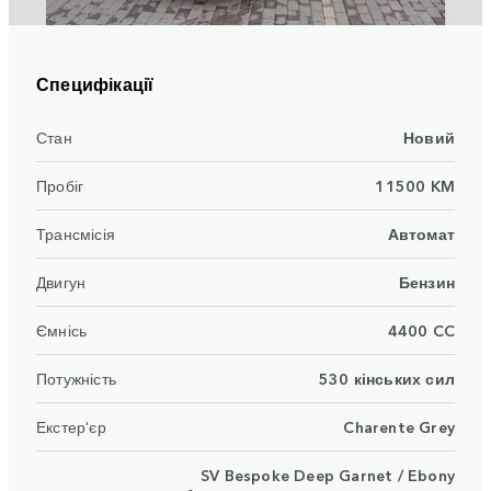
Специфікації
Стан
Новий
Пробіг
11500 KM
Трансмісія
Автомат
Двигун
Бензин
Ємнісь
4400 CC
Потужність
530 кінських сил
Екстер'єр
Charente Grey
SV Bespoke Deep Garnet / Ebony