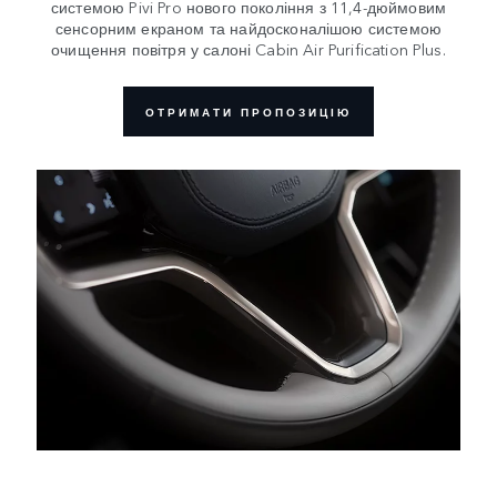
системою Pivi Pro нового покоління з 11,4-дюймовим
сенсорним екраном та найдосконалішою системою
очищення повітря у салоні Cabin Air Purification Plus.
ОТРИМАТИ ПРОПОЗИЦІЮ