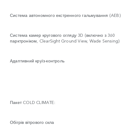
Система автономного екстренного гальмування (AEB)
Система камер кругового огляду 3D (включно з 360
парктроніком, ClearSight Ground View, Wade Sensing)
Адаптивний круїз-контроль
Пакет COLD CLIMATE:
Обігрів вітрового скла