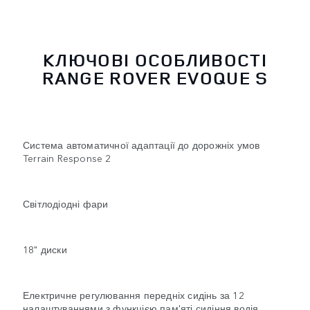
КЛЮЧОВІ ОСОБЛИВОСТІ
RANGE ROVER EVOQUE S
Система автоматичної адаптації до дорожніх умов
Terrain Response 2
Світлодіодні фари
18" диски
Електричне регулювання передніх сидінь за 12
налаштуваннями з функцією пам'яті сидіння водія