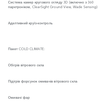
Система камер кругового огляду 3D (включно з 360
парктроніком, ClearSight Ground View, Wade Sensing)
Адаптивний круїз-контроль
Пакет COLD CLIMATE:
Обігрів вітрового скла
Підігрів форсунок омивачів вітрового скла
Омивачі фар