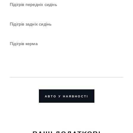
Підігрів передніх сидінь
Підігрів задніх сидінь
Підігрів керма
АВТО У НАЯВНОСТІ