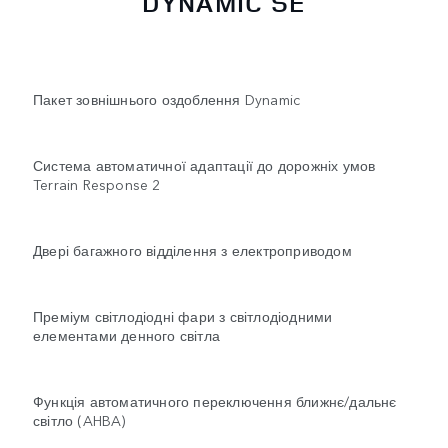
DYNAMIC SE
Пакет зовнішнього оздоблення Dynamic
Система автоматичної адаптації до дорожніх умов
Terrain Response 2
Двері багажного відділення з електроприводом
Преміум світлодіодні фари з світлодіодними
елементами денного світла
Функція автоматичного переключення ближнє/дальнє
світло (AHBA)