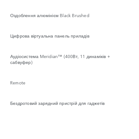
Оздоблення алюмінієм Black Brushed
Цифрова віртуальна панель приладів
Аудіосистема Meridian™ (400Вт, 11 динаміків +
сабвуфер)
Remote
Бездротовий зарядний пристрій для гаджетів