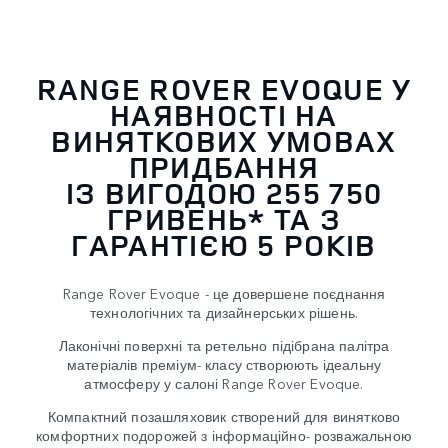
RANGE ROVER EVOQUE У
НАЯВНОСТІ НА
ВИНЯТКОВИХ УМОВАХ
ПРИДБАННЯ
ІЗ ВИГОДОЮ 255 750
ГРИВЕНЬ* ТА З
ГАРАНТІЄЮ 5 РОКІВ
Range Rover Evoque - це довершене поєднання
технологічних та дизайнерських рішень.
Лаконічні поверхні та ретельно підібрана палітра
матеріалів преміум- класу створюють ідеальну
атмосферу у салоні Range Rover Evoque.
Компактний позашляховик створений для винятково
комфортних подорожей з інформаційно- розважальною