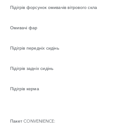
Підігрів форсунок омивачів вітрового скла
Омивачі фар
Підігрів передніх сидінь
Підігрів задніх сидінь
Підігрів керма
Пакет CONVENIENCE: