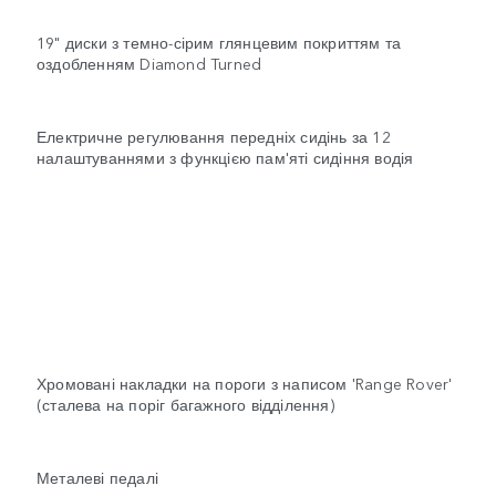
19" диски з темно-сірим глянцевим покриттям та
оздобленням Diamond Turned
Електричне регулювання передніх сидінь за 12
налаштуваннями з функцією пам'яті сидіння водія
Хромовані накладки на пороги з написом 'Range Rover'
(сталева на поріг багажного відділення)
Металеві педалі