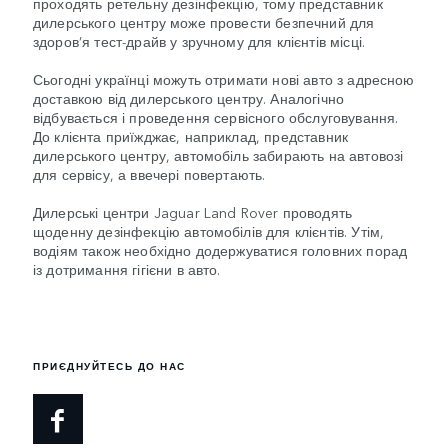
проходять ретельну дезінфекцію, тому представник
дилерського центру може провести безпечний для
здоров’я тест-драйв у зручному для клієнтів місці.
Сьогодні українці можуть отримати нові авто з адресною
доставкою від дилерського центру. Аналогічно
відбувається і проведення сервісного обслуговування.
До клієнта приїжджає, наприклад, представник
дилерського центру, автомобіль забирають на автовозі
для сервісу, а ввечері повертають.
Дилерські центри Jaguar Land Rover проводять
щоденну дезінфекцію автомобілів для клієнтів. Утім,
водіям також необхідно додержуватися головних порад
із дотримання гігієни в авто.
ПРИЄДНУЙТЕСЬ ДО НАС