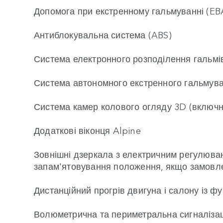
Допомога при екстренному гальмуванні (EB
Антиблокувальна система (ABS)
Система електронного розподілення гальмі
Система автономного екстренного гальмув
Система камер колового огляду 3D (включн
Додаткові віконця Alpine
Зовнішні дзеркала з електричним регулюван
запам'ятовування положення, якщо замовле
Дистанційний прогрів двигуна і салону із 
Волюметрична та периметральна сигналізац