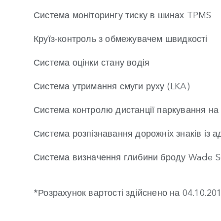
Система моніторингу тиску в шинах TPMS
Круїз-контроль з обмежувачем швидкості
Система оцінки стану водія
Система утримання смуги руху (LKA)
Система контролю дистанції паркування на
Система розпізнавання дорожніх знаків із
Система визначення глибини броду Wade S
*Розрахунок вартості здійснено на 04.10.20