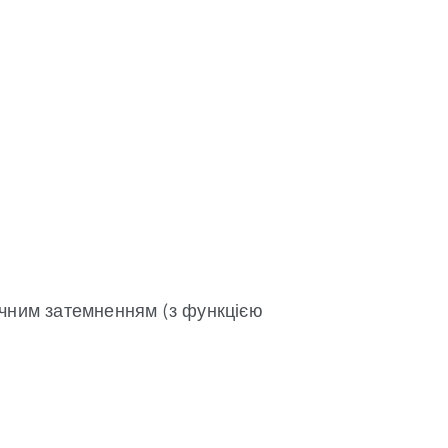
ичним затемненням (з функцією