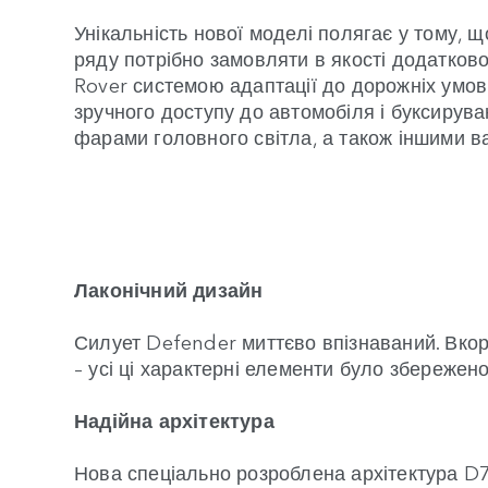
Унікальність нової моделі полягає у тому, 
ряду потрібно замовляти в якості додатково
Rover системою адаптації до дорожніх умов
зручного доступу до автомобіля і буксирув
фарами головного світла, а також іншими в
Лаконічний дизайн
Силует Defender миттєво впізнаваний. Вкоро
– усі ці характерні елементи було збережен
Надійна архітектура
Нова спеціально розроблена архітектура D7x