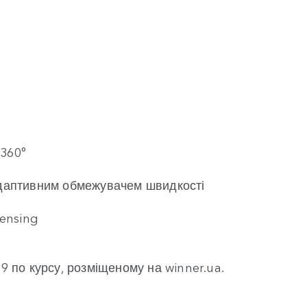
 360°
 адаптивним обмежувачем швидкості
ensing
19 по курсу, розміщеному на winner.ua.