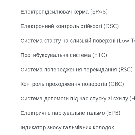
Електропідсилювач керма (EPAS)
Електронний контроль стійкості (DSC)
Система старту на слизькій поверхні (Low T
Протибуксувальна система (ETC)
Система попередження перекидання (RSC)
Контроль проходження поворотів (CBC)
Система допомоги під час спуску зі схилу (
Електричне паркувальне гальмо (EPB)
Індикатор зносу гальмівних колодок