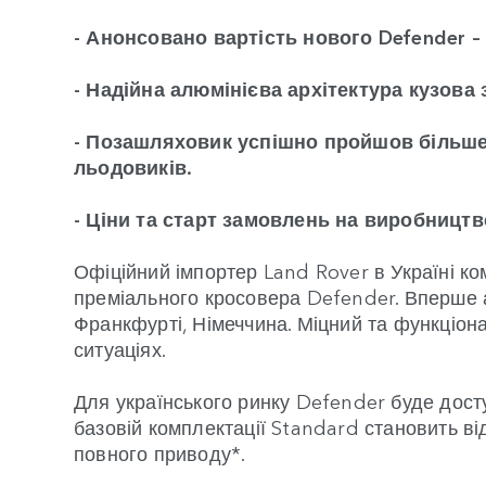
- Анонсовано вартість нового Defender – 
- Надійна алюмінієва архітектура кузова
- Позашляховик успішно пройшов більше 
льодовиків.
- Ціни та старт замовлень на виробництв
Офіційний імпортер Land Rover в Україні к
преміального кросовера Defender. Вперше 
Франкфурті, Німеччина. Міцний та функціон
ситуаціях.
Для українського ринку Defender буде доступ
базовій комплектації Standard становить від
повного приводу*.