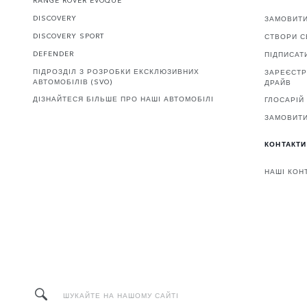
RANGE ROVER EVOQUE
DISCOVERY
ЗАМОВИТ
DISCOVERY SPORT
СТВОРИ С
DEFENDER
ПІДПИСАТ
ПІДРОЗДІЛ З РОЗРОБКИ ЕКСКЛЮЗИВНИХ
ЗАРЕЄСТР
АВТОМОБІЛІВ (SVO)
ДРАЙВ
ДІЗНАЙТЕСЯ БІЛЬШЕ ПРО НАШІ АВТОМОБІЛІ
ГЛОСАРІЙ
ЗАМОВИТИ
КОНТАКТИ
НАШІ КОН