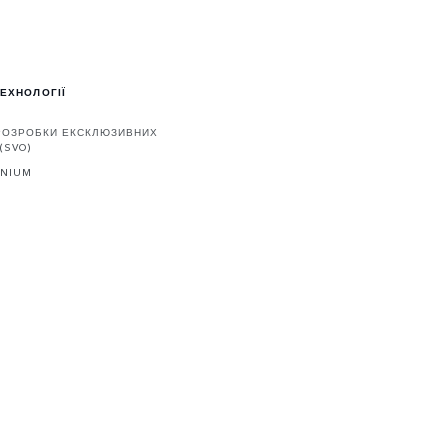
ТЕХНОЛОГІЇ
 РОЗРОБКИ ЕКСКЛЮЗИВНИХ
(SVO)
ENIUM