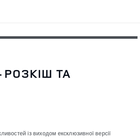
 РОЗКІШ ТА
жливостей із виходом ексклюзивної версії