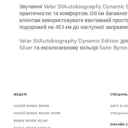
Звучання Velar SVAutobiography Dynamic E
практичністю та комфортом. Об’єм багажного
клієнтам використовувати вантажний прості
подорожей на 483 км до наступної заправки
Velar SVAutobiography Dynamic Edition дост
Silver та ексклюзивному кольорі Satin Byron
МОДЕЛІ
СПЕЦІАЛЬ
НОВИЙ RANGE ROVER
АВТО В Н
НОВИЙ RANGE ROVER SPORT
СПЕЦІАЛЬ
RANGE ROVER VELAR
ОНЛАЙН С