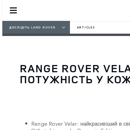
ДОСЛІДІТЬ LAND ROVER
ARTICLES
RANGE ROVER VELA
ПОТУЖНІСТЬ У КОЖ
Range Rover Velar: найкрасивіший в св