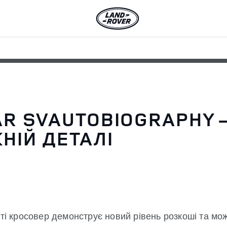
R SVAUTOBIOGRAPHY –
НІЙ ДЕТАЛІ
іті кросовер демонструє новий рівень розкоші та мо