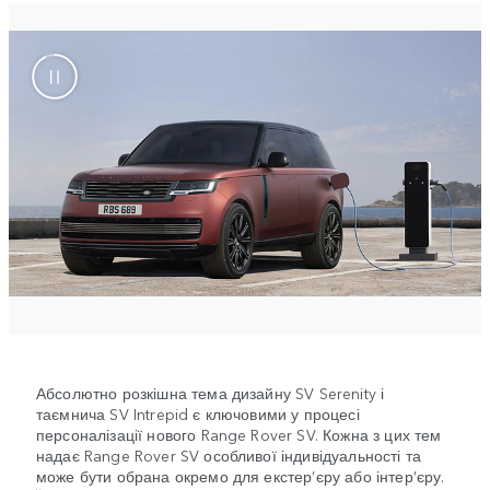
Абсолютно розкішна тема дизайну SV Serenity і
таємнича SV Intrepid є ключовими у процесі
персоналізації нового Range Rover SV. Кожна з цих тем
надає Range Rover SV особливої індивідуальності та
може бути обрана окремо для екстер’єру або інтер’єру.