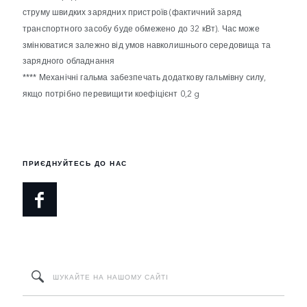
струму швидких зарядних пристроїв (фактичний заряд
транспортного засобу буде обмежено до 32 кВт). Час може
змінюватися залежно від умов навколишнього середовища та
зарядного обладнання
**** Механічні гальма забезпечать додаткову гальмівну силу,
якщо потрібно перевищити коефіцієнт 0,2 g
ПРИЄДНУЙТЕСЬ ДО НАС