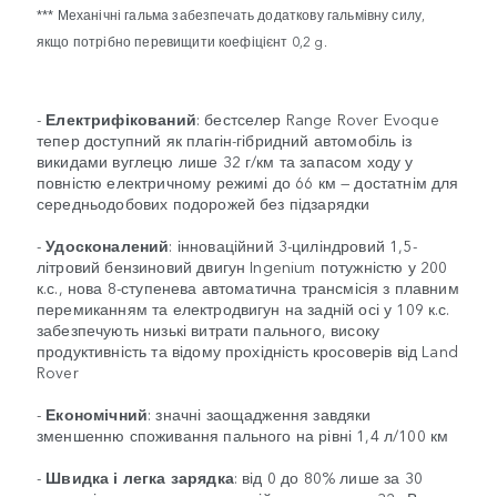
*** Механічні гальма забезпечать додаткову гальмівну силу,
якщо потрібно перевищити коефіцієнт 0,2 g.
-
Електрифікований
: бестселер Range Rover Evoque
тепер доступний як плагін-гібридний автомобіль із
викидами вуглецю лише 32 г/км та запасом ходу у
повністю електричному режимі до 66 км — достатнім для
середньодобових подорожей без підзарядки
-
Удосконалений
: інноваційний 3-циліндровий 1,5-
літровий бензиновий двигун Ingenium потужністю у 200
к.с., нова 8-ступенева автоматична трансмісія з плавним
перемиканням та електродвигун на задній осі у 109 к.с.
забезпечують низькі витрати пального, високу
продуктивність та відому прохідність кросоверів від Land
Rover
-
Економічний
: значні заощадження завдяки
зменшенню споживання пального на рівні 1,4 л/100 км
-
Швидка і легка зарядка
: від 0 до 80% лише за 30