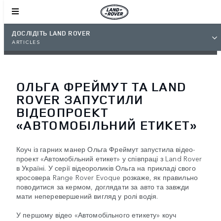
ДОСЛІДІТЬ LAND ROVER
ARTICLES
ОЛЬГА ФРЕЙМУТ ТА LAND
ROVER ЗАПУСТИЛИ
ВІДЕОПРОЕКТ
«АВТОМОБІЛЬНИЙ ЕТИКЕТ»
Коуч із гарних манер Ольга Фреймут запустила відео-
проект «Автомобільний етикет» у співпраці з Land Rover
в Україні. У серії відеороликів Ольга на прикладі свого
кросовера Range Rover Evoque розкаже, як правильно
поводитися за кермом, доглядати за авто та завжди
мати неперевершений вигляд у ролі водія.
У першому відео «Автомобільного етикету» коуч