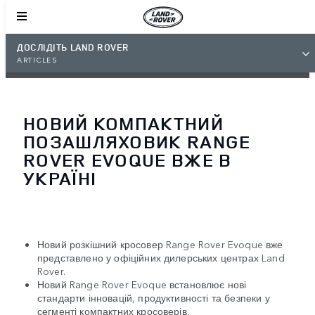
ДОСЛІДІТЬ LAND ROVER
ARTICLES
НОВИЙ КОМПАКТНИЙ
ПОЗАШЛЯХОВИК RANGE
ROVER EVOQUE ВЖЕ В
УКРАЇНІ
Новий розкішний кросовер Range Rover Evoque вже
представлено у офіційних дилерських центрах Land
Rover.
Новий Range Rover Evoque встановлює нові
стандарти інновацій, продуктивності та безпеки у
сегменті компактних кросоверів.