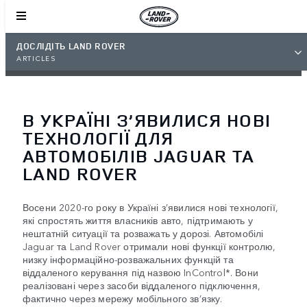
ДОСЛІДІТЬ LAND ROVER
ARTICLES
В УКРАЇНІ З’ЯВИЛИСЯ НОВІ
ТЕХНОЛОГІЇ ДЛЯ
АВТОМОБІЛІВ JAGUAR ТА
LAND ROVER
Восени 2020-го року в Україні з’явилися нові технології,
які спростять життя власників авто, підтримають у
нештатній ситуації та розважать у дорозі. Автомобілі
Jaguar та Land Rover отримали нові функції контролю,
низку інформаційно-розважальних функцій та
віддаленого керування під назвою InControl*. Вони
реалізовані через засоби віддаленого підключення,
фактично через мережу мобільного зв’язку.