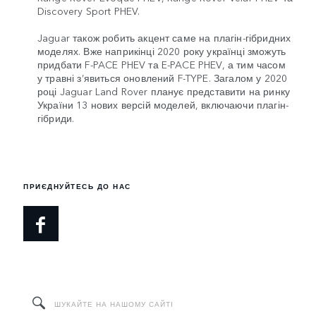
Discovery Sport PHEV.
Jaguar також робить акцент саме на плагін-гібридних
моделях. Вже наприкінці 2020 року українці зможуть
придбати F-PACE PHEV та E-PACE PHEV, а тим часом
у травні з’явиться оновлений F-TYPE. Загалом у 2020
році Jaguar Land Rover планує представити на ринку
України 13 нових версій моделей, включаючи плагін-
гібриди.
ПРИЄДНУЙТЕСЬ ДО НАС