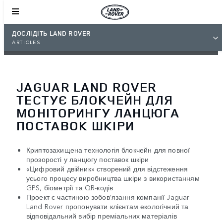
ДОСЛІДІТЬ LAND ROVER
ARTICLES
JAGUAR LAND ROVER
ТЕСТУЄ БЛОКЧЕЙН ДЛЯ
МОНІТОРИНГУ ЛАНЦЮГА
ПОСТАВОК ШКІРИ
Криптозахищена технологія блокчейн для повної
прозорості у ланцюгу поставок шкіри
«Цифровий двійник» створений для відстеження
усього процесу виробництва шкіри з використанням
GPS, біометрії та QR-кодів
Проект є частиною зобов’язання компанії Jaguar
Land Rover пропонувати клієнтам екологічний та
відповідальний вибір преміальних матеріалів